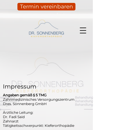
Termin vereinbaren
Impressum
Angaben gemäß § 5 TMG
Zahnmedizinisches Versorgungszentrum
Dres. Sonnenberg GmbH
Ärztliche Leitung:
Dr. Fadi Said
Zahnarzt
Tätigkeitsschwerpunkt: Kieferorthopädie