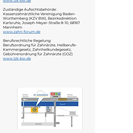
www.lzk-bw.de
Zuständige Aufsichtsbehörde:
Kassenzahnärztliche Vereinigung Baden-
Württemberg (KZV BW), Bezirksdirektion
Karlsruhe, Joseph-Meyer-Straße 8-10, 68167
Mannheim
www.zahn-forum.de
Berufsrechtliche Regelung:
Berufsordnung für Zahnärzte, Heilberufe-
Kammergesetz, Zahnheilkundegesetz,
Gebührenordnung für Zahnärzte (GOZ)
www.lzk-bw.de