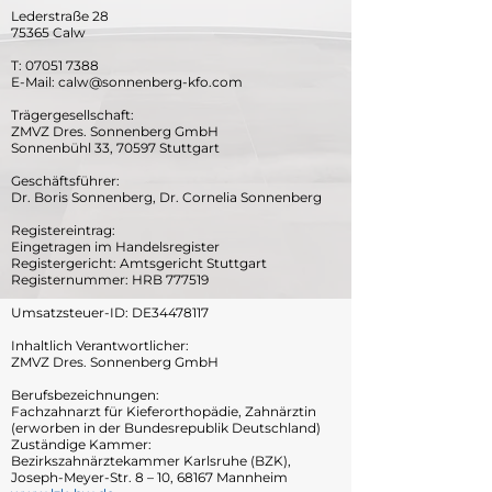
Lederstraße 28
75365 Calw
T:
07051 7388
E-Mail: calw@sonnenberg-kfo.com
Trägergesellschaft:
ZMVZ Dres. Sonnenberg GmbH
Sonnenbühl 33, 70597 Stuttgart
Geschäftsführer:
Dr. Boris Sonnenberg, Dr. Cornelia Sonnenberg
Registereintrag:
Eingetragen im Handelsregister
Registergericht: Amtsgericht Stuttgart
Registernummer: HRB 777519
Umsatzsteuer-ID: DE34478117
Inhaltlich Verantwortlicher:
ZMVZ Dres. Sonnenberg GmbH
Berufsbezeichnungen:
Fachzahnarzt für Kieferorthopädie, Zahnärztin
(erworben in der Bundesrepublik Deutschland)
Zuständige Kammer:
Bezirkszahnärztekammer Karlsruhe (BZK),
Joseph-Meyer-Str. 8 – 10, 68167 Mannheim